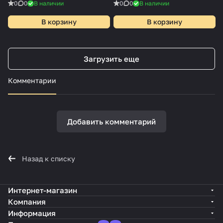
BLACK/WOOD/WHITE-220-
IP20
0
0
В наличии
0
0
В наличии
IP20
В корзину
В корзину
Загрузить еще
Комментарии
Добавить комментарий
Назад к списку
Интернет-магазин
Компания
Информация