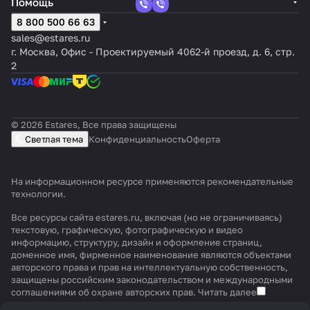
Помощь
8 800 500 66 63
sales@estares.ru
г. Москва, Офис - Проектируемый 4062-й проезд, д. 6, стр.
2
© 2026 Estares, Все права защищены
Светлая тема
Конфиденциальность
Оферта
На информационном ресурсе применяются
рекомендательные
технологии
.
Все ресурсы сайта estares.ru, включая (но не ограничиваясь)
текстовую, графическую, фотографическую и видео
информацию, структуру, дизайн и оформление страниц,
доменное имя, фирменное наименование являются объектами
авторского права и прав на интеллектуальную собственность,
защищены российским законодательством и международными
соглашениями об охране авторских прав.
Читать далее