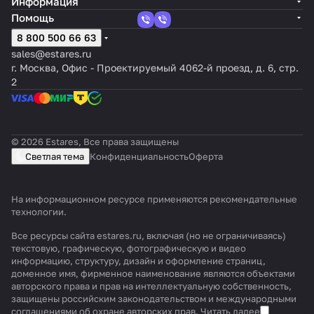
Информация
Помощь
8 800 500 66 63
sales@estares.ru
г. Москва, Офис - Проектируемый 4062-й проезд, д. 6, стр.
2
© 2026 Estares, Все права защищены
Светлая тема
Конфиденциальность
Оферта
На информационном ресурсе применяются
рекомендательные
технологии
.
Все ресурсы сайта estares.ru, включая (но не ограничиваясь)
текстовую, графическую, фотографическую и видео
информацию, структуру, дизайн и оформление страниц,
доменное имя, фирменное наименование являются объектами
авторского права и прав на интеллектуальную собственность,
защищены российским законодательством и международными
соглашениями об охране авторских прав.
Читать далее