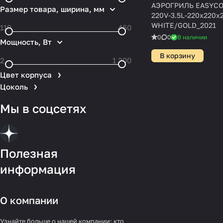
АЭРОГРИЛЬ EASYCO
Размер товара, ширина, мм
220V-3.5L-220x220x
WHITE/GOLD_2021
0
0
В наличии
Мощность, Вт
В корзину
Цвет корпуса
Цоколь
Мы в соцсетях
Полезная
информация
О компании
Узнайте больше о нашей компании: кто