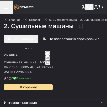
Главная
Каталог
6. Бытовая техника
2. Сушильные ма
2. Сушильные машины
1
Все фильтры
По возрастанию сортировки
26 400 ₽
Сушильная машина EASY
DRY mini 800W 480x400x560
-WHITE-220-IPX4
0
0
В наличии
В корзину
Интернет-магазин