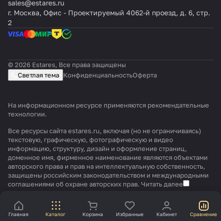
sales@estares.ru
г. Москва, Офис - Проектируемый 4062-й проезд, д. 6, стр.
2
© 2026 Estares, Все права защищены
Светлая тема
Конфиденциальность
Оферта
На информационном ресурсе применяются
рекомендательные
технологии
.
Все ресурсы сайта estares.ru, включая (но не ограничиваясь)
текстовую, графическую, фотографическую и видео
информацию, структуру, дизайн и оформление страниц,
доменное имя, фирменное наименование являются объектами
авторского права и прав на интеллектуальную собственность,
защищены российским законодательством и международными
соглашениями об охране авторских прав.
Читать далее
Главная
Каталог
Корзина
Избранные
Кабинет
Сравнение