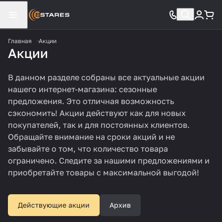
Главная
Акции
Акции
В данном разделе собраны все актуальные акции
нашего интернет-магазина: сезонные
предложения. Это отличная возможность
сэкономить! Акции действуют как для новых
покупателей, так и для постоянных клиентов.
Обращайте внимание на сроки акций и не
забывайте о том, что количество товара
ограничено. Следите за нашими предложениями и
приобретайте товары с максимальной выгодой!
16.07.2026
04.03.2026
Действующие акции
Архив
Летняя распродажа
Скидка от 6000 рублей