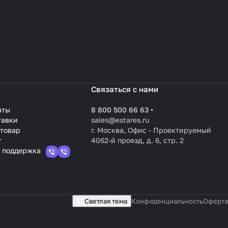
Связаться с нами
аты
8 800 500 66 63
тавки
sales@estares.ru
 товар
г. Москва, Офис - Проектируемый
т
4062-й проезд, д. 6, стр. 2
 поддержка
Светлая тема
Конфиденциальность
Оферта