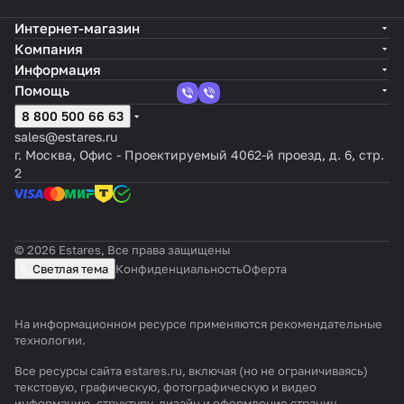
Интернет-магазин
Компания
Информация
Помощь
8 800 500 66 63
sales@estares.ru
г. Москва, Офис - Проектируемый 4062-й проезд, д. 6, стр.
2
© 2026 Estares, Все права защищены
Светлая тема
Конфиденциальность
Оферта
На информационном ресурсе применяются
рекомендательные
технологии
.
Все ресурсы сайта estares.ru, включая (но не ограничиваясь)
текстовую, графическую, фотографическую и видео
информацию, структуру, дизайн и оформление страниц,