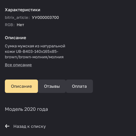
Характеристики
bitrix_article
:
УУ000003700
RGB
:
Нет
Описание
Сумка мужская из натуральной
кожи UB-B403-140x165х85-
brown/brown-молния/молния
Все описание
Описание
Отзывы
Оплата
Модель 2020 года
Назад к списку