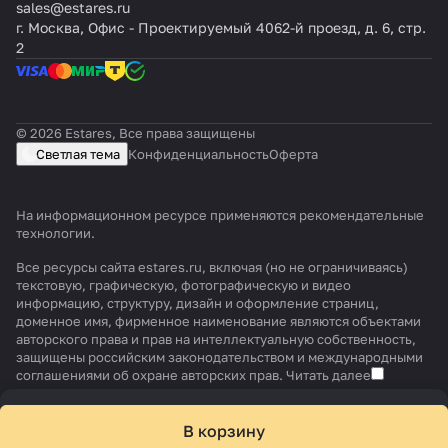
sales@estares.ru
г. Москва, Офис - Проектируемый 4062-й проезд, д. 6, стр.
2
© 2026 Estares, Все права защищены
Светлая тема
Конфиденциальность
Оферта
На информационном ресурсе применяются
рекомендательные
технологии
.
Все ресурсы сайта estares.ru, включая (но не ограничиваясь)
текстовую, графическую, фотографическую и видео
информацию, структуру, дизайн и оформление страниц,
доменное имя, фирменное наименование являются объектами
авторского права и прав на интеллектуальную собственность,
защищены российским законодательством и международными
соглашениями об охране авторских прав.
Читать далее
В корзину