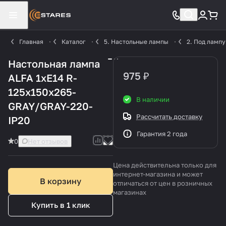
Главная
Каталог
5. Настольные лампы
2. Под лампу
Настольная лампа
975 ₽
ALFA 1xE14 R-
125x150x265-
В наличии
GRAY/GRAY-220-
Рассчитать доставку
IP20
Гарантия 2 года
0
Нет отзывов
Цена действительна только для
интернет-магазина и может
В корзину
отличаться от цен в розничных
магазинах
Купить в 1 клик