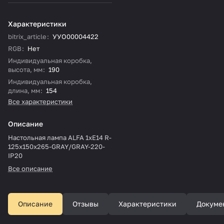
Характеристики
bitrix_article
:
УУО00004422
RGB
:
Нет
Индивидуальная коробка,
высота, мм
:
190
Индивидуальная коробка,
длина, мм
:
154
Все характеристики
Описание
Настольная лампа ALFA 1xE14 R-
125x150x265-GRAY/GRAY-220-
IP20
Все описание
Описание
Отзывы
Характеристики
Докуме