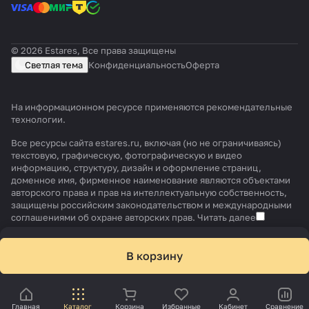
© 2026 Estares, Все права защищены
Светлая тема
Конфиденциальность
Оферта
На информационном ресурсе применяются
рекомендательные
технологии
.
Все ресурсы сайта estares.ru, включая (но не ограничиваясь)
текстовую, графическую, фотографическую и видео
информацию, структуру, дизайн и оформление страниц,
доменное имя, фирменное наименование являются объектами
авторского права и прав на интеллектуальную собственность,
защищены российским законодательством и международными
соглашениями об охране авторских прав.
Читать далее
В корзину
Главная
Каталог
Корзина
Избранные
Кабинет
Сравнение