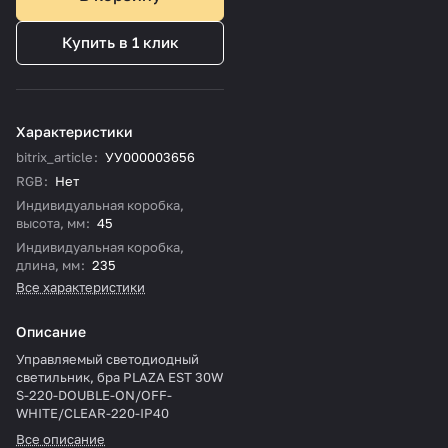
Купить в 1 клик
Характеристики
bitrix_article
:
УУ000003656
RGB
:
Нет
Индивидуальная коробка,
высота, мм
:
45
Индивидуальная коробка,
длина, мм
:
235
Все характеристики
Описание
Управляемый светодиодный
светильник, бра PLAZA EST 30W
S-220-DOUBLE-ON/OFF-
WHITE/CLEAR-220-IP40
Все описание