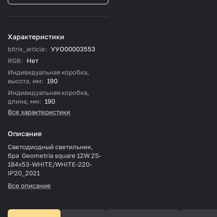
Характеристики
bitrix_article
:
УУО00003553
RGB
:
Нет
Индивидуальная коробка,
высота, мм
:
190
Индивидуальная коробка,
длина, мм
:
190
Все характеристики
Описание
Светодиодный светильник,
бра Geometria square 12W 2S-
184х53-WHITE/WHITE-220-
IP20_2021
Все описание