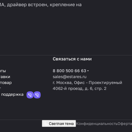
МА, драйвер встроен, крепление на
Связаться с нами
аты
8 800 500 66 63
тавки
sales@estares.ru
 товар
г. Москва, Офис - Проектируемый
т
4062-й проезд, д. 6, стр. 2
 поддержка
Светлая тема
Конфиденциальность
Оферта