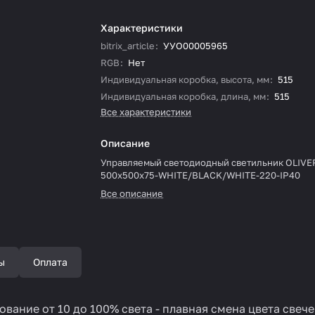
Характеристики
bitrix_article
:
УУО00005965
RGB
:
Нет
Индивидуальная коробка, высота, мм
:
515
Индивидуальная коробка, длина, мм
:
515
Все характеристики
Описание
Управляемый светодиодный светильник OLIVER
500x500x75-WHITE/BLACK/WHITE-220-IP40
Все описание
ы
Оплата
вание от 10 до 100% света - плавная смена цвета свече