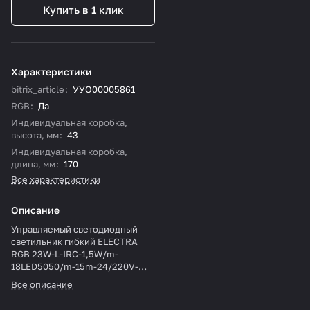
Купить в 1 клик
Характеристики
bitrix_article
:
УУО00005861
RGB
:
Да
Индивидуальная коробка,
высота, мм
:
43
Индивидуальная коробка,
длина, мм
:
170
Все характеристики
Описание
Управляемый светодиодный
светильник гибкий ELECTRA
RGB 23W-L-IRC-1,5W/m-
18LED5050/m-15m-24/220V-
IP20
Все описание