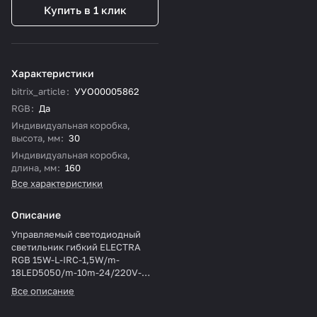
Купить в 1 клик
Характеристики
bitrix_article
:
УУО00005862
RGB
:
Да
Индивидуальная коробка,
высота, мм
:
30
Индивидуальная коробка,
длина, мм
:
160
Все характеристики
Описание
Управляемый светодиодный
светильник гибкий ELECTRA
RGB 15W-L-IRC-1,5W/m-
18LED5050/m-10m-24/220V-
IP20
Все описание