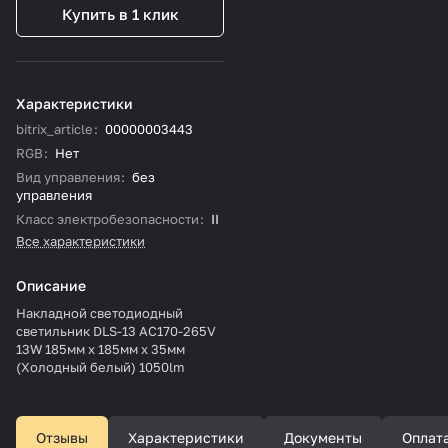
Купить в 1 клик
Характеристики
bitrix_article
:
00000003443
RGB
:
Нет
Вид управления
:
без
управления
Класс электробезопасности
:
II
Все характеристики
Описание
Накладной светодиодный
светильник DLS-13 AC170-265V
13W 185мм х 185мм х 35мм
(Холодный белый) 1050lm
Отзывы
Характеристики
Документы
Оплат