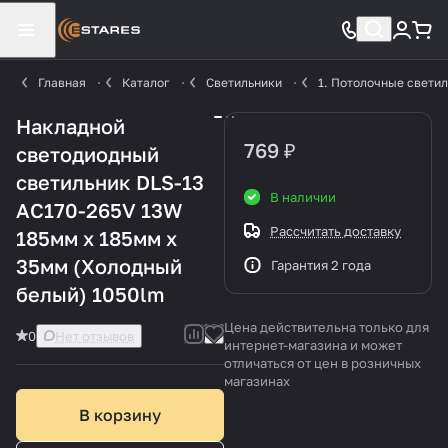
Главная
Каталог
Светильники
1. Потолочные свети
Накладной
769 ₽
светодиодный
светильник DLS-13
В наличии
AC170-265V 13W
Рассчитать доставку
185мм х 185мм х
35мм (Холодный
Гарантия 2 года
белый) 1050lm
Цена действительна только для
0
Нет отзывов
интернет-магазина и может
отличаться от цен в розничных
магазинах
В корзину