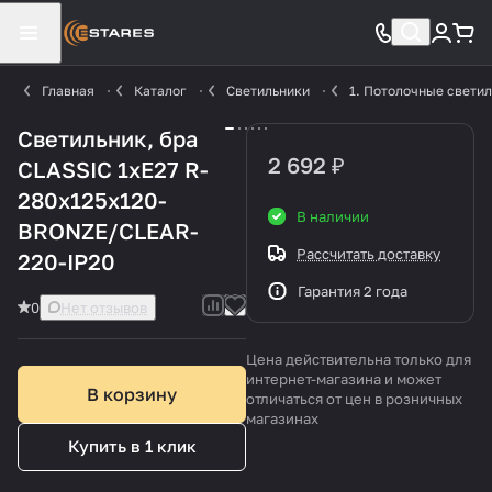
Главная
Каталог
Светильники
1. Потолочные свети
Cветильник, бра
2 692 ₽
CLASSIC 1xE27 R-
280x125x120-
В наличии
BRONZE/CLEAR-
Рассчитать доставку
220-IP20
Гарантия 2 года
0
Нет отзывов
Цена действительна только для
интернет-магазина и может
В корзину
отличаться от цен в розничных
магазинах
Купить в 1 клик