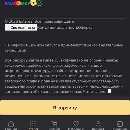
© 2026 Estares, Все права защищены
Светлая тема
Конфиденциальность
Оферта
На информационном ресурсе применяются
рекомендательные
технологии
.
Все ресурсы сайта estares.ru, включая (но не ограничиваясь)
текстовую, графическую, фотографическую и видео
информацию, структуру, дизайн и оформление страниц,
доменное имя, фирменное наименование являются объектами
авторского права и прав на интеллектуальную собственность,
защищены российским законодательством и международными
соглашениями об охране авторских прав.
Читать далее
В корзину
Главная
Каталог
Корзина
Избранные
Кабинет
Сравнение