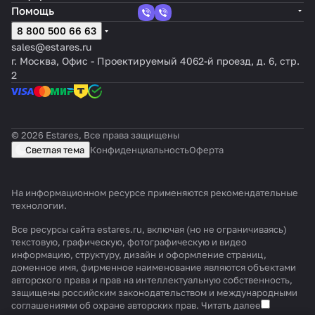
Помощь
8 800 500 66 63
sales@estares.ru
г. Москва, Офис - Проектируемый 4062-й проезд, д. 6, стр.
2
© 2026 Estares, Все права защищены
Светлая тема
Конфиденциальность
Оферта
На информационном ресурсе применяются
рекомендательные
технологии
.
Все ресурсы сайта estares.ru, включая (но не ограничиваясь)
текстовую, графическую, фотографическую и видео
информацию, структуру, дизайн и оформление страниц,
доменное имя, фирменное наименование являются объектами
авторского права и прав на интеллектуальную собственность,
защищены российским законодательством и международными
соглашениями об охране авторских прав.
Читать далее