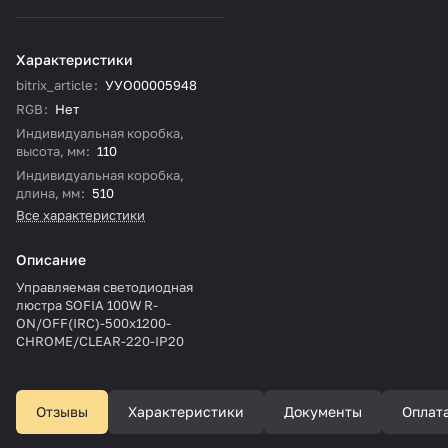
Характеристики
bitrix_article
:
УУО00005948
RGB
:
Нет
Индивидуальная коробка,
высота, мм
:
110
Индивидуальная коробка,
длина, мм
:
510
Все характеристики
Описание
Управляемая светодиодная
люстра SOFIA 100W R-
ON/OFF(IRC)-500x1200-
CHROME/CLEAR-220-IP20
Отзывы
Характеристики
Документы
Оплат