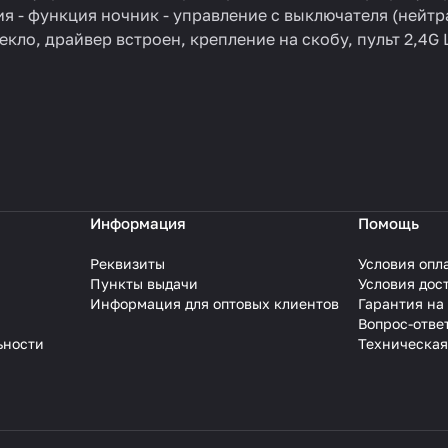
я - функция ночник - управление с выключателя (нейтр
кло, драйвер встроен, крепление на скобу, пульт 2,4G 
Информация
Помощь
Реквизиты
Условия опл
Пункты выдачи
Условия дос
Информация для оптовых клиентов
Гарантия на
Вопрос-отве
ьности
Техническая