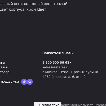
альный свет, холодный свет, теплый
Цвет корпуса: хром Цвет
Связаться с нами
аты
8 800 500 66 63
тавки
sales@estares.ru
 товар
г. Москва, Офис - Проектируемый
т
4062-й проезд, д. 6, стр. 2
 поддержка
Светлая тема
Конфиденциальность
Оферта