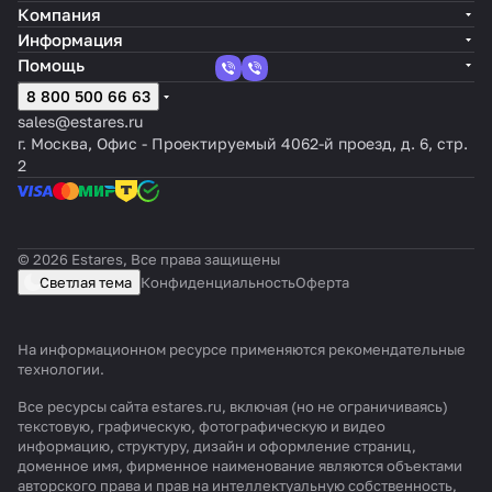
Компания
Информация
Помощь
8 800 500 66 63
sales@estares.ru
г. Москва, Офис - Проектируемый 4062-й проезд, д. 6, стр.
2
© 2026 Estares, Все права защищены
Светлая тема
Конфиденциальность
Оферта
На информационном ресурсе применяются
рекомендательные
технологии
.
Все ресурсы сайта estares.ru, включая (но не ограничиваясь)
текстовую, графическую, фотографическую и видео
информацию, структуру, дизайн и оформление страниц,
доменное имя, фирменное наименование являются объектами
авторского права и прав на интеллектуальную собственность,