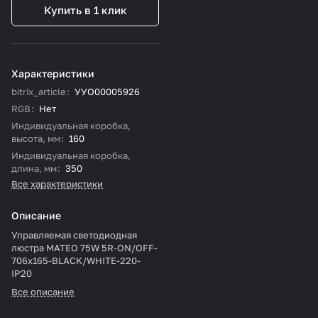
Купить в 1 клик
Характеристики
bitrix_article
:
УУО00005926
RGB
:
Нет
Индивидуальная коробка,
высота, мм
:
160
Индивидуальная коробка,
длина, мм
:
350
Все характеристики
Описание
Управляемая светодиодная
люстра MATEO 75W 5R-ON/OFF-
706x165-BLACK/WHITE-220-
IP20
Все описание