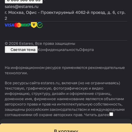
sales@estares.ru
г. Москва, Офис - Проектируемый 4062-й проезд, д. 6, стр.
2
© 2026 Estares, Все права защищены
Светлая тема
Конфиденциальность
Оферта
На информационном ресурсе применяются
рекомендательные
технологии
.
Все ресурсы сайта estares.ru, включая (но не ограничиваясь)
текстовую, графическую, фотографическую и видео
информацию, структуру, дизайн и оформление страниц,
доменное имя, фирменное наименование являются объектами
авторского права и прав на интеллектуальную собственность,
защищены российским законодательством и международными
соглашениями об охране авторских прав.
Читать далее
В корзину