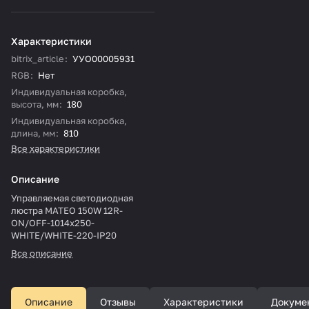
Характеристики
bitrix_article
:
УУО00005931
RGB
:
Нет
Индивидуальная коробка,
высота, мм
:
180
Индивидуальная коробка,
длина, мм
:
810
Все характеристики
Описание
Управляемая светодиодная
люстра MATEO 150W 12R-
ON/OFF-1014x250-
WHITE/WHITE-220-IP20
Все описание
Описание
Отзывы
Характеристики
Докуме