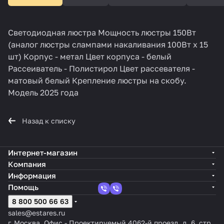
Светодиодная люстра Мощность люстры 150Вт
(аналог люстры слампами накаливания 100Вт х 15
шт) Корпус - метал Цвет корпуса - белый
Рассеиватель - Полистирол Цвет рассевателя -
матовый белый Крепление люстры на скобу.
Модель 2025 года
Назад к списку
Интернет-магазин
Компания
Информация
Помощь
8 800 500 66 63
sales@estares.ru
г. Москва, Офис - Проектируемый 4062-й проезд, д. 6, стр.