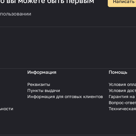
 но вы можете быть первым
Написать
спользовании
Информация
Помощь
Реквизиты
Условия опл
Пункты выдачи
Условия дос
Информация для оптовых клиентов
Гарантия на
Вопрос-отве
ьности
Техническая