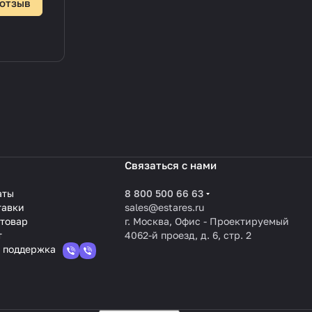
 отзыв
Связаться с нами
аты
8 800 500 66 63
тавки
sales@estares.ru
 товар
г. Москва, Офис - Проектируемый
т
4062-й проезд, д. 6, стр. 2
 поддержка