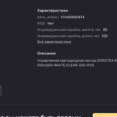
Характеристики
bitrix_article
:
УУН00000474
RGB
:
Нет
Индивидуальная коробка, высота, мм
:
80
Индивидуальная коробка, длина, мм
:
510
Все характеристики
Описание
Управляемая светодиодная люстра DOROTEA 
500x1100-WHITE/CLEAR-220-IP20