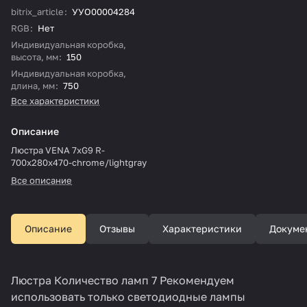
bitrix_article
:
УУО00004284
RGB
:
Нет
Индивидуальная коробка,
высота, мм
:
150
Индивидуальная коробка,
длина, мм
:
750
Все характеристики
Описание
Люстра VENA 7xG9 R-
700x280x470-chrome/lightgray
Все описание
Описание
Отзывы
Характеристики
Докуме
Люстра Количество ламп 7 Рекомендуем
использовать только светодиодные лампы