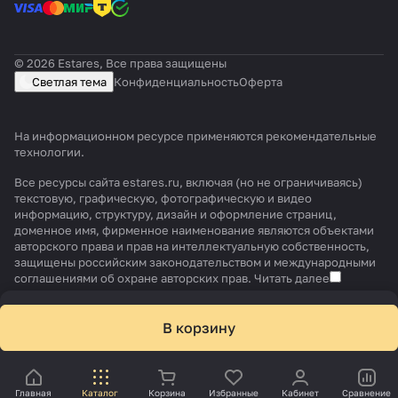
© 2026 Estares, Все права защищены
Светлая тема
Конфиденциальность
Оферта
На информационном ресурсе применяются
рекомендательные
технологии
.
Все ресурсы сайта estares.ru, включая (но не ограничиваясь)
текстовую, графическую, фотографическую и видео
информацию, структуру, дизайн и оформление страниц,
доменное имя, фирменное наименование являются объектами
авторского права и прав на интеллектуальную собственность,
защищены российским законодательством и международными
соглашениями об охране авторских прав.
Читать далее
В корзину
Главная
Каталог
Корзина
Избранные
Кабинет
Сравнение