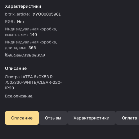
Характеристики
bitrix_article
:
УУО00005961
RGB
:
Нет
Индивидуальная коробка,
высота, мм
:
140
Индивидуальная коробка,
длина, мм
:
365
Все характеристики
Описание
Люстра LATEA 6xGX53 R-
750x330-WHITE/CLEAR-220-
IP20
Все описание
Описание
Отзывы
Характеристики
Оплата