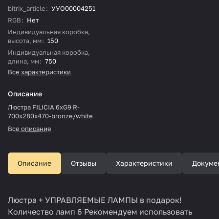
bitrix_article
:
УУО00004251
RGB
:
Нет
Индивидуальная коробка,
высота, мм
:
150
Индивидуальная коробка,
длина, мм
:
750
Все характеристики
Описание
Люстра FILICIA 6xG9 R-
700x280x470-bronze/white
Все описание
Описание
Отзывы
Характеристики
Докуме
Люстра + УПРАВЛЯЕМЫЕ ЛАМПЫ в подарок!
Количество ламп 6 Рекомендуем использовать