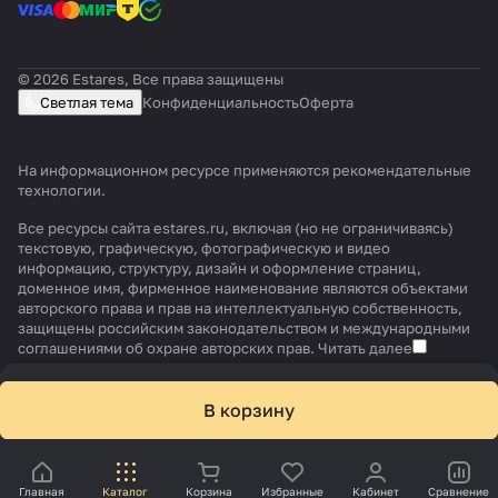
© 2026 Estares, Все права защищены
Светлая тема
Конфиденциальность
Оферта
На информационном ресурсе применяются
рекомендательные
технологии
.
Все ресурсы сайта estares.ru, включая (но не ограничиваясь)
текстовую, графическую, фотографическую и видео
информацию, структуру, дизайн и оформление страниц,
доменное имя, фирменное наименование являются объектами
авторского права и прав на интеллектуальную собственность,
защищены российским законодательством и международными
соглашениями об охране авторских прав.
Читать далее
В корзину
Главная
Каталог
Корзина
Избранные
Кабинет
Сравнение