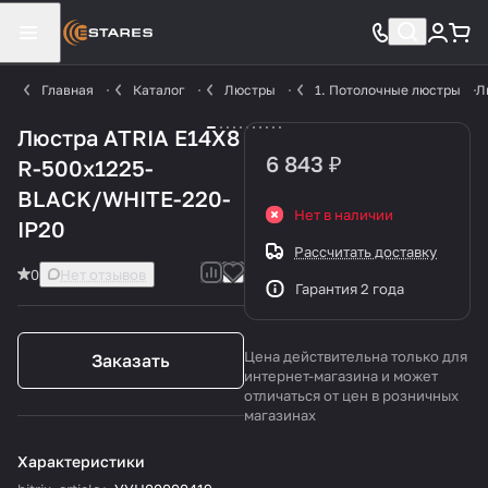
Главная
Каталог
Люстры
1. Потолочные люстры
Л
Люстра ATRIA Е14Х8
6 843 ₽
R-500x1225-
BLACK/WHITE-220-
Нет в наличии
IP20
Рассчитать доставку
0
Нет отзывов
Гарантия 2 года
Цена действительна только для
Заказать
интернет-магазина и может
отличаться от цен в розничных
магазинах
Характеристики