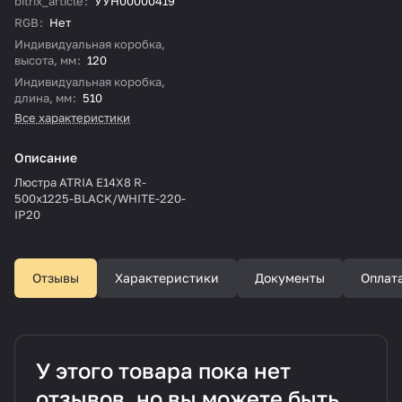
bitrix_article
:
УУН00000419
RGB
:
Нет
Индивидуальная коробка,
высота, мм
:
120
Индивидуальная коробка,
длина, мм
:
510
Все характеристики
Описание
Люстра ATRIA Е14Х8 R-
500x1225-BLACK/WHITE-220-
IP20
Отзывы
Характеристики
Документы
Оплат
У этого товара пока нет
отзывов, но вы можете быть