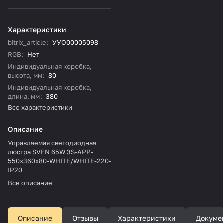
Характеристики
bitrix_article
:
УУО00005098
RGB
:
Нет
Индивидуальная коробка,
высота, мм
:
80
Индивидуальная коробка,
длина, мм
:
380
Все характеристики
Описание
Управляемая светодиодная
люстра SVEN 65W 3S-APP-
550x360x80-WHITE/WHITE-220-
IP20
Все описание
Описание
Отзывы
Характеристики
Докуме