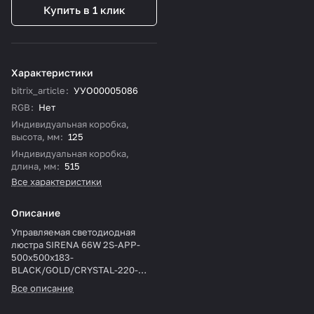
Купить в 1 клик
Характеристики
bitrix_article
:
УУО00005086
RGB
:
Нет
Индивидуальная коробка,
высота, мм
:
125
Индивидуальная коробка,
длина, мм
:
515
Все характеристики
Описание
Управляемая светодиодная
люстра SIRENA 66W 2S-APP-
500x500x183-
BLACK/GOLD/CRYSTAL-220-
IP20
Все описание