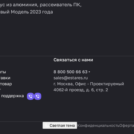
ус из алюминия, рассеиватель ПК,
овый Модель 2023 года
Связаться с нами
аты
8 800 500 66 63
тавки
sales@estares.ru
 товар
г. Москва, Офис - Проектируемый
т
4062-й проезд, д. 6, стр. 2
 поддержка
Светлая тема
Конфиденциальность
Оферта