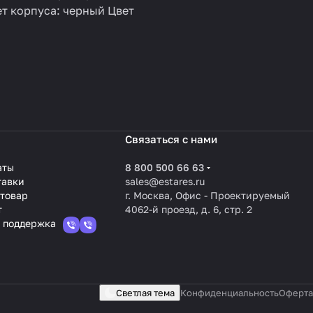
ет корпуса: черный Цвет
Связаться с нами
аты
8 800 500 66 63
тавки
sales@estares.ru
 товар
г. Москва, Офис - Проектируемый
т
4062-й проезд, д. 6, стр. 2
 поддержка
Светлая тема
Конфиденциальность
Оферта