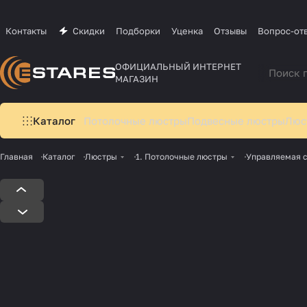
Контакты
Скидки
Подборки
Уценка
Отзывы
Вопрос-от
ОФИЦИАЛЬНЫЙ ИНТЕРНЕТ
МАГАЗИН
Каталог
Потолочные люстры
Подвесные люстры
Люс
Главная
Каталог
Люстры
1. Потолочные люстры
Управляемая с