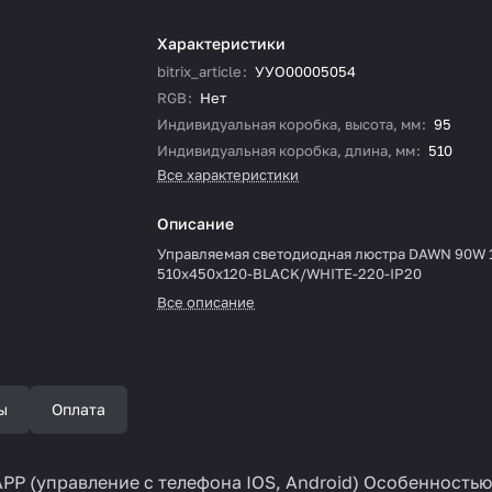
Характеристики
bitrix_article
:
УУО00005054
RGB
:
Нет
Индивидуальная коробка, высота, мм
:
95
Индивидуальная коробка, длина, мм
:
510
Все характеристики
Описание
Управляемая светодиодная люстра DAWN 90W 
510x450x120-BLACK/WHITE-220-IP20
Все описание
ы
Оплата
РР (управление с телефона IOS, Android) Особенность