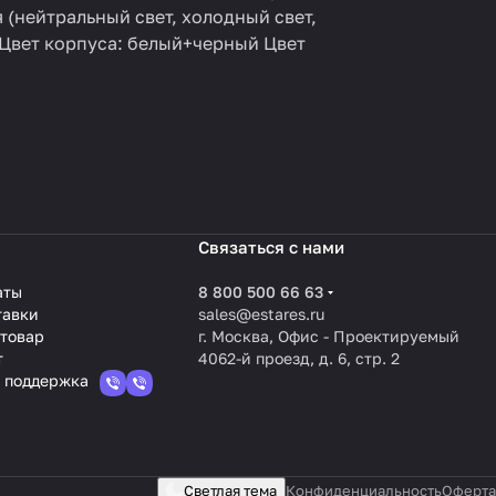
 (нейтральный свет, холодный свет,
 Цвет корпуса: белый+черный Цвет
Связаться с нами
аты
8 800 500 66 63
тавки
sales@estares.ru
 товар
г. Москва, Офис - Проектируемый
т
4062-й проезд, д. 6, стр. 2
 поддержка
Светлая тема
Конфиденциальность
Оферта