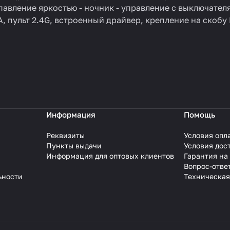
павление яркостью - ночник - управление с выключателя
, пульт 2.4G, встроенный драйвер, крепление на скобу
Информация
Помощь
Реквизиты
Условия опл
Пункты выдачи
Условия дос
Информация для оптовых клиентов
Гарантия на
Вопрос-отве
ьности
Техническая