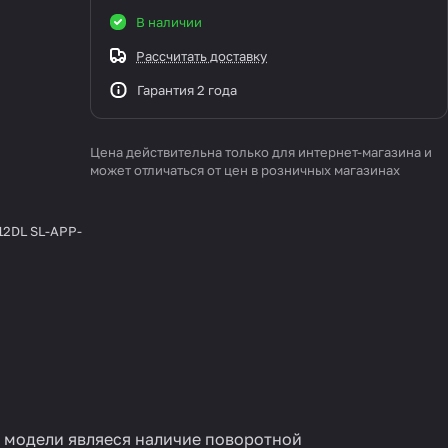
В наличии
Рассчитать доставку
Гарантия 2 года
Цена действительна только для интернет-магазина и
может отличаться от цен в розничных магазинах
12DL SL-APP-
ю модели являеся наличие поворотной