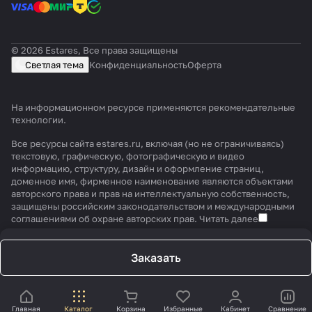
© 2026 Estares, Все права защищены
Светлая тема
Конфиденциальность
Оферта
На информационном ресурсе применяются
рекомендательные
технологии
.
Все ресурсы сайта estares.ru, включая (но не ограничиваясь)
текстовую, графическую, фотографическую и видео
информацию, структуру, дизайн и оформление страниц,
доменное имя, фирменное наименование являются объектами
авторского права и прав на интеллектуальную собственность,
защищены российским законодательством и международными
соглашениями об охране авторских прав.
Читать далее
Заказать
Главная
Каталог
Корзина
Избранные
Кабинет
Сравнение