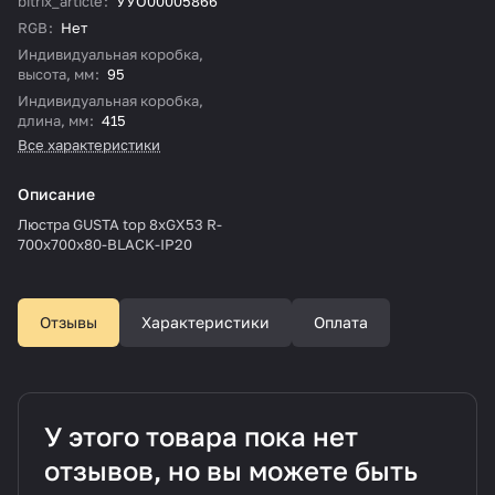
bitrix_article
:
УУО00005866
RGB
:
Нет
Индивидуальная коробка,
высота, мм
:
95
Индивидуальная коробка,
длина, мм
:
415
Все характеристики
Описание
Люстра GUSTA top 8xGX53 R-
700x700x80-BLACK-IP20
Отзывы
Характеристики
Оплата
У этого товара пока нет
отзывов, но вы можете быть