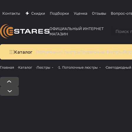
Контакты
Скидки
Подборки
Уценка
Отзывы
Вопрос-от
ОФИЦИАЛЬНЫЙ ИНТЕРНЕТ
МАГАЗИН
Каталог
Потолочные люстры
Подвесные люстры
Люс
Главная
Каталог
Люстры
1. Потолочные люстры
Cветодиодный 