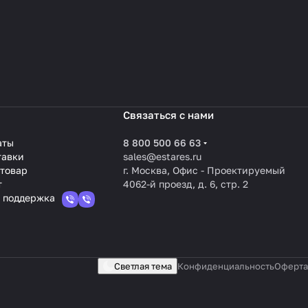
Связаться с нами
аты
8 800 500 66 63
тавки
sales@estares.ru
 товар
г. Москва, Офис - Проектируемый
т
4062-й проезд, д. 6, стр. 2
 поддержка
Светлая тема
Конфиденциальность
Оферта