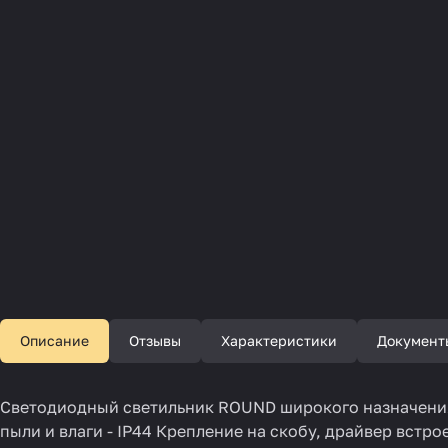
Описание
Отзывы
Характеристики
Документ
Светодиодный светильник ROUND широкого назначения.
пыли и влаги - IP44 Крепление на скобу, драйвер вст